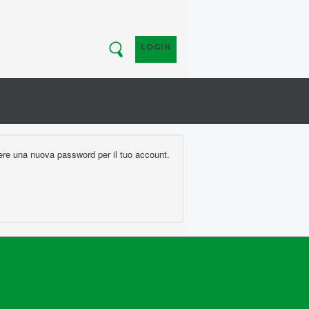
LOGIN
gliere una nuova password per il tuo account.